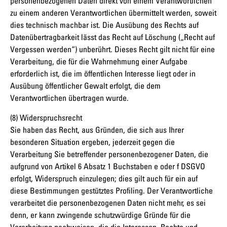
personenbezogenen Daten direkt von einem Verantwortlichen
zu einem anderen Verantwortlichen übermittelt werden, soweit
dies technisch machbar ist. Die Ausübung des Rechts auf
Datenübertragbarkeit lässt das Recht auf Löschung („Recht auf
Vergessen werden“) unberührt. Dieses Recht gilt nicht für eine
Verarbeitung, die für die Wahrnehmung einer Aufgabe
erforderlich ist, die im öffentlichen Interesse liegt oder in
Ausübung öffentlicher Gewalt erfolgt, die dem
Verantwortlichen übertragen wurde.
(8) Widerspruchsrecht
Sie haben das Recht, aus Gründen, die sich aus Ihrer
besonderen Situation ergeben, jederzeit gegen die
Verarbeitung Sie betreffender personenbezogener Daten, die
aufgrund von Artikel 6 Absatz 1 Buchstaben e oder f DSGVO
erfolgt, Widerspruch einzulegen; dies gilt auch für ein auf
diese Bestimmungen gestütztes Profiling. Der Verantwortliche
verarbeitet die personenbezogenen Daten nicht mehr, es sei
denn, er kann zwingende schutzwürdige Gründe für die
Verarbeitung nachweisen, die die Interessen, Rechte und