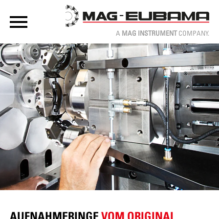
A
MAG INSTRUMENT
COMPANY.
AUFNAHMERINGE
VOM ORIGINAL