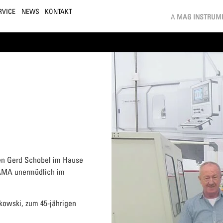
RVICE
NEWS
KONTAKT
A
MAG INSTRUM
gen Gerd Schobel im Hause
AMA unermüdlich im
olkowski, zum 45-jährigen