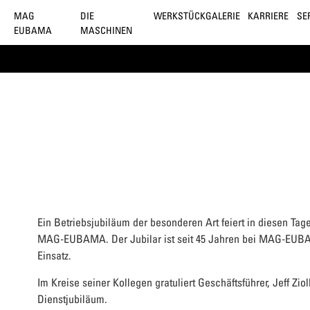
MAG
DIE
WERKSTÜCKGALERIE
KARRIERE
SE
EUBAMA
MASCHINEN
Ein Betriebsjubiläum der besonderen Art feiert in diesen Ta
MAG-EUBAMA. Der Jubilar ist seit 45 Jahren bei MAG-EUB
Einsatz.
Im Kreise seiner Kollegen gratuliert Geschäftsführer, Jeff Zi
Dienstjubiläum.