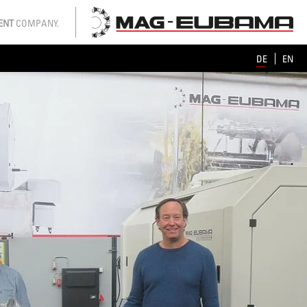
ENT
COMPANY.
DE
EN